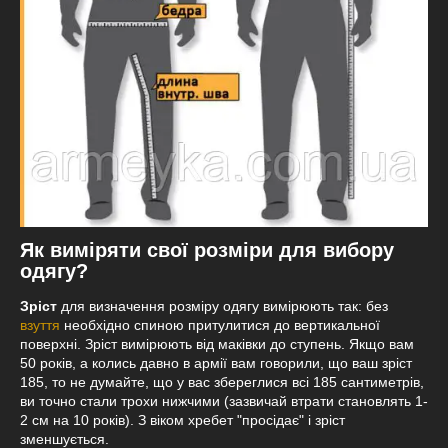
Як виміряти свої розміри для вибору
одягу?
Зріст
для визначення розміру одягу вимірюють так: без
взуття
необхідно спиною притулитися до вертикальної
поверхні. Зріст вимірюють від маківки до ступень. Якщо вам
50 років, а колись давно в армії вам говорили, що ваш зріст
185, то не думайте, що у вас збереглися всі 185 сантиметрів,
ви точно стали трохи нижчими (зазвичай втрати становлять 1-
2 см на 10 років). З віком хребет "просідає" і зріст
зменшується.