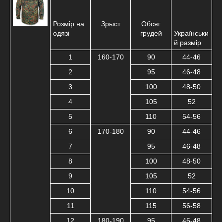
Розмір на
Зрыст
Обсяг
одязі
грудей
Українськи
й размір
1
160-170
90
44-46
2
95
46-48
3
100
48-50
4
105
52
5
110
54-56
6
170-180
90
44-46
7
95
46-48
8
100
48-50
9
105
52
10
110
54-56
11
115
56-58
12
180-190
95
46-48