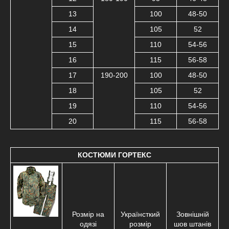
13
100
48-50
14
105
52
15
110
54-56
16
115
56-58
17
190-200
100
48-50
18
105
52
19
110
54-56
20
115
56-58
КОСТЮМИ ГОРТЕКС
Розмір на
Українсткий
Зовнішній
одязі
розмір
шов штанів