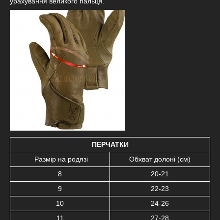
урахування великого пальця.
ПЕРЧАТКИ
Размір на родязі
Обхват долоні (см)
8
20-21
9
22-23
10
24-26
11
27-28