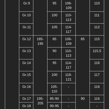
Gr.9
95
106-
110
109
Gr.10
100
110-
111
113
Gr.11
105
114-
112
117
Gr.12
185-
85
106-
85
115
195
109
Gr.13
90
110-
115,5
113
Gr.14
95
114-
116
117
Gr.15
100
118-
117
121
Gr.16
105-
-
116
110
Gr.17
195-
85-90
-
90
116
205
Gr.18
90-95
-
-