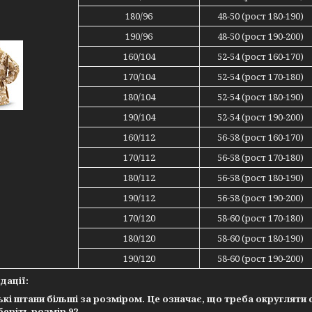
180/96
48-50 (рост 180-190)
190/96
48-50 (рост 190-200)
160/104
52-54 (рост 160-170)
170/104
52-54 (рост 170-180)
180/104
52-54 (рост 180-190)
190/104
52-54 (рост 190-200)
160/112
56-58 (рост 160-170)
170/112
56-58 (рост 170-180)
180/112
56-58 (рост 180-190)
190/112
56-58 (рост 190-200)
170/120
58-60 (рост 170-180)
180/120
58-60 (рост 180-190)
190/120
58-60 (рост 190-200)
дації:
кі штани більші за розміром. Це означає, що треба округляти с
иберіть розмір 92.