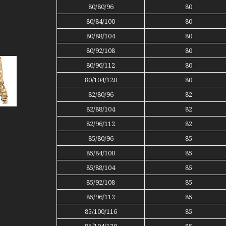
80/80/96
80
80/84/100
80
80/88/104
80
80/92/108
80
80/96/112
80
80/104/120
80
82/80/96
82
82/88/104
82
82/96/112
82
85/80/96
85
85/84/100
85
85/88/104
85
85/92/108
85
85/96/112
85
85/100/116
85