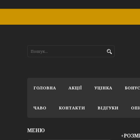
ГОЛОВНА
АКЦІЇ
УЦІНКА
БОНУ
ЧАВО
КОНТАКТИ
ВІДГУКИ
ОПИ
+РОЗМ