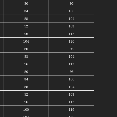
80
96
84
100
88
104
92
108
96
112
104
120
80
96
88
104
96
112
80
96
84
100
88
104
92
108
96
112
100
116