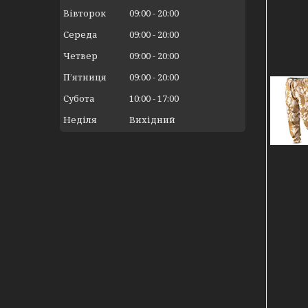
Вівторок
09:00
20:00
Середа
09:00
20:00
Четвер
09:00
20:00
Пʼятниця
09:00
20:00
Субота
10:00
17:00
Неділя
Вихідний