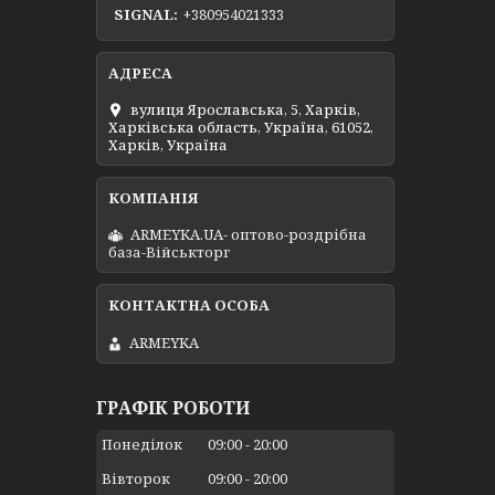
SIGNAL
+380954021333
вулиця Ярославська, 5, Харків,
Харківська область, Україна, 61052,
Харків, Україна
ARMEYKA.UA- оптово-роздрібна
база-Військторг
ARMEYKA
ГРАФІК РОБОТИ
Понеділок
09:00
20:00
Вівторок
09:00
20:00