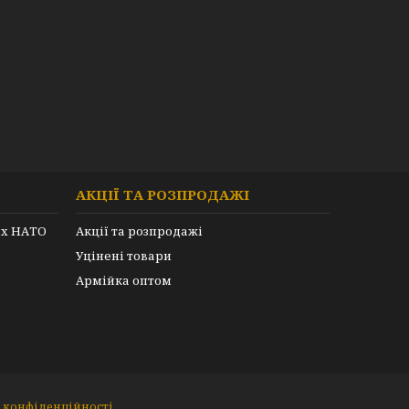
АКЦІЇ ТА РОЗПРОДАЖІ
их НАТО
Акції та розпродажі
Уцінені товари
Армійка оптом
 конфіденційності