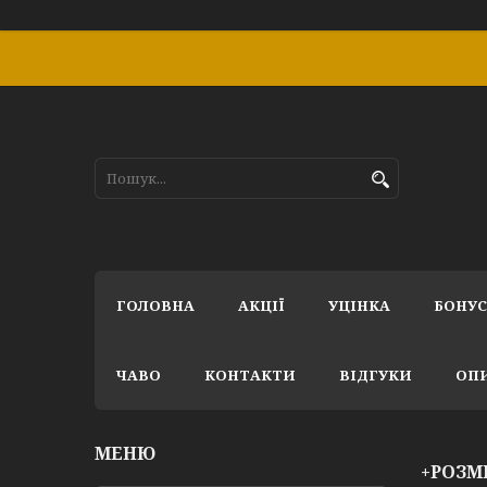
ГОЛОВНА
АКЦІЇ
УЦІНКА
БОНУ
ЧАВО
КОНТАКТИ
ВІДГУКИ
ОПИ
+РОЗМ