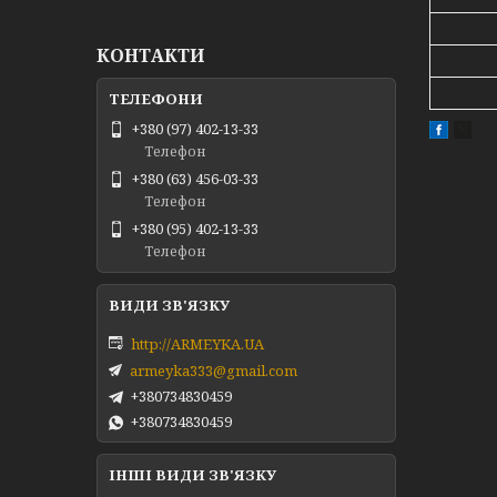
КОНТАКТИ
+380 (97) 402-13-33
Телефон
+380 (63) 456-03-33
Телефон
+380 (95) 402-13-33
Телефон
http://ARMEYKA.UA
armeyka333@gmail.com
+380734830459
+380734830459
ІНШІ ВИДИ ЗВ'ЯЗКУ