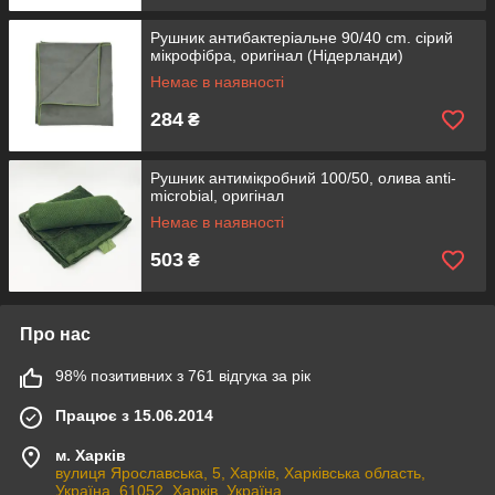
Рушник антибактеріальне 90/40 cm. сірий
мікрофібра, оригінал (Нідерланди)
Немає в наявності
284
₴
Рушник антимікробний 100/50, олива anti-
microbial, оригінал
Немає в наявності
503
₴
Про нас
98% позитивних з 761 відгука за рік
Працює з 15.06.2014
м. Харків
вулиця Ярославська, 5, Харків, Харківська область,
Україна, 61052, Харків, Україна