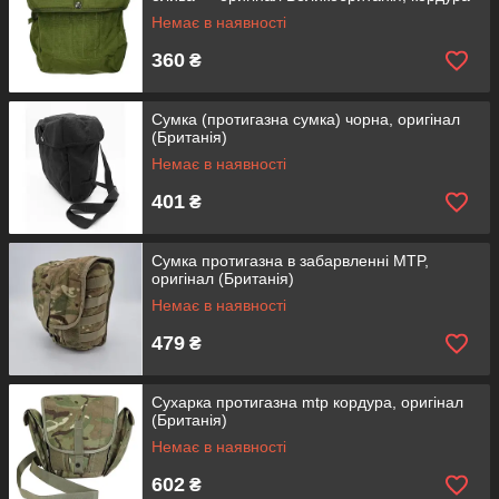
Немає в наявності
360
₴
Сумка (протигазна сумка) чорна, оригінал
(Британія)
Немає в наявності
401
₴
Сумка протигазна в забарвленні MTP,
оригінал (Британія)
Немає в наявності
479
₴
Сухарка протигазна mtp кордура, оригінал
(Британія)
Немає в наявності
602
₴