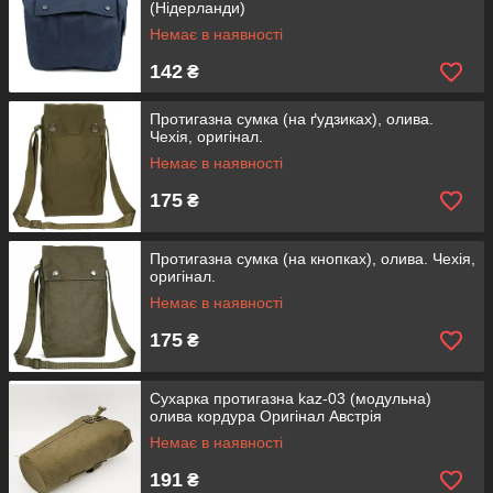
(Нідерланди)
Немає в наявності
142
₴
Протигазна сумка (на ґудзиках), олива.
Чехія, оригінал.
Немає в наявності
175
₴
Протигазна сумка (на кнопках), олива. Чехія,
оригінал.
Немає в наявності
175
₴
Сухарка протигазна kaz-03 (модульна)
олива кордура Оригінал Австрія
Немає в наявності
191
₴