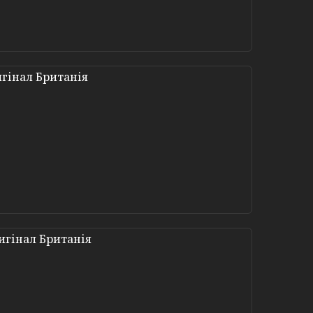
гінал Британія
игінал Британія