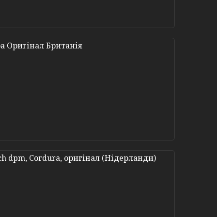
а Оригінал Британія
ch dpm, Cordura, оригінал (Нідерланди)