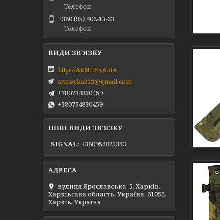
Телефон
+380 (95) 402-13-33
Телефон
http://ARMEYKA.UA
armeyka333@gmail.com
+380734830459
+380734830459
ІНШІ ВИДИ ЗВ'ЯЗКУ
SIGNAL
+380954021333
вулиця Ярославська, 5, Харків,
Харківська область, Україна, 61052,
Харків, Україна