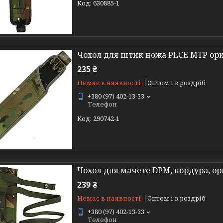
630885-1
Чохол для штик ножа PLCE MTP ори
235 ₴
Немає в наявності
Оптом і в роздріб
+380 (97) 402-13-33
Телефон
290742-1
Чохол для мачете DPM, кордура, ор
239 ₴
Немає в наявності
Оптом і в роздріб
+380 (97) 402-13-33
Телефон