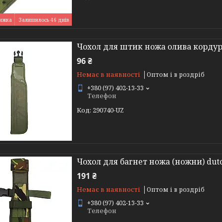
Залишилось 46 днів
Чохол для штик ножа олива кордур
96 ₴
Немає в наявності
Оптом і в роздріб
+380 (97) 402-13-33
Телефон
290740-UZ
Чохол для багнет ножа (ножни) dut
191 ₴
Немає в наявності
Оптом і в роздріб
+380 (97) 402-13-33
Телефон