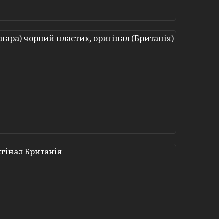
ара) чорний пластик, оригінал (Британія)
гінал Британія