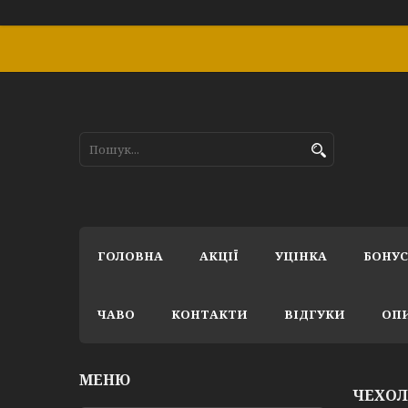
ГОЛОВНА
АКЦІЇ
УЦІНКА
БОНУ
ЧАВО
КОНТАКТИ
ВІДГУКИ
ОПИ
ЧЕХОЛ