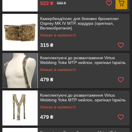
522
₴
580 ₴
Камербенд/пояс для бокових бронеплит
Osprey MK IV MTP, кордура (оригінал,
Великобританія)
Немає в наявності
315
₴
Комплектуючі до розвантаження Virtus
Webbing Yoke MTP нейлон, оригінал Ізраїль
Немає в наявності
479
₴
Комплектуючі до розвантаження Virtus
Webbing Yoke MTP нейлон, оригінал Ізраїль
Немає в наявності
479
₴