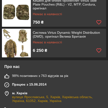
Кишені для бічних бронеплит Virtus Side
Plate Pouches (R&L) - V2, MTP, Cordura,
оригінал
Немає в наявності
750
₴
Система Virtus Dynamic Weight Distribution
(DWD), оригінал Велика Британія
Немає в наявності
6 250
₴
Про нас
98% позитивних з 763 відгуків за рік
Працює з 15.06.2014
м. Харків
вулиця Ярославська, 5, Харків, Харківська область,
Україна, 61052, Харків, Україна