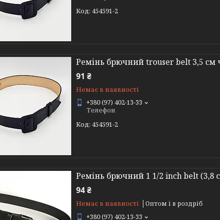
454591-2
Ремінь брючний trouser belt 3,5 см
91 ₴
Немає в наявності
+380 (97) 402-13-33
Телефон
454591-2
Ремінь брючний 1 1/2 inch belt (3,8
94 ₴
Немає в наявності
Оптом і в роздріб
+380 (97) 402-13-33