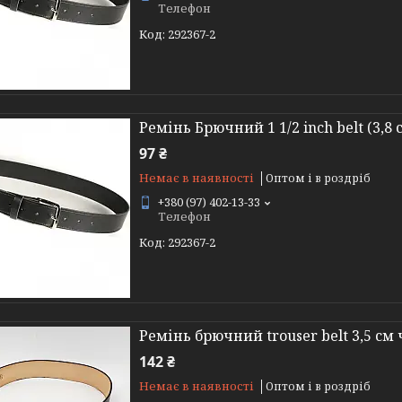
Телефон
292367-2
Ремінь Брючний 1 1/2 inch belt (3,8
97 ₴
Немає в наявності
Оптом і в роздріб
+380 (97) 402-13-33
Телефон
292367-2
Ремінь брючний trouser belt 3,5 см
142 ₴
Немає в наявності
Оптом і в роздріб