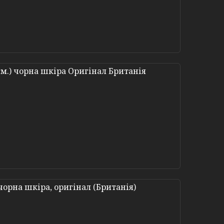
 см.) чорна шкіра Оригінал Британія
 чорна шкіра, оригінал (Британія)