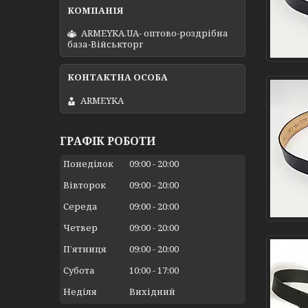
ARMEYKA.UA- оптово-роздрібна
база-Військторг
ARMEYKA
ГРАФІК РОБОТИ
Понеділок
09:00
20:00
Вівторок
09:00
20:00
Середа
09:00
20:00
Четвер
09:00
20:00
Пʼятниця
09:00
20:00
Субота
10:00
17:00
Неділя
Вихідний