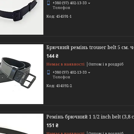
+380 (97) 402-13-33
Телефон
454591-1
Брючний ремінь trouser belt 5 см. 
144 ₴
Немає в наявності
Оптом і в роздріб
+380 (97) 402-13-33
Телефон
454592-2
Ремінь брючний 1 1/2 inch belt (3,8
151 ₴
Немає в наявності
Оптом і в роздріб