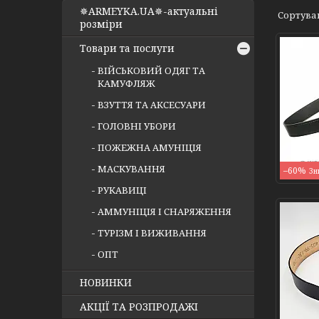
✵ARMEYKA.UA✵-актуальні
розміри
Товари та послуги
ВІЙСЬКОВИЙ ОДЯГ ТА
КАМУФЛЯЖ
ВЗУТТЯ ТА АКСЕСУАРИ
ГОЛОВНІ УБОРИ
ПОЖЕЖНА АМУНІЦІЯ
МАСКУВАННЯ
–60%
РУКАВИЦІ
АММУНІЦІЯ І СНАРЯЖЕННЯ
ТУРІЗМ І ВИЖИВАННЯ
ОПТ
НОВИНКИ
АКЦІЇ ТА РОЗПРОДАЖІ