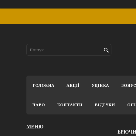
ГОЛОВНА
АКЦІЇ
УЦІНКА
БОНУ
ЧАВО
КОНТАКТИ
ВІДГУКИ
ОПИ
БРЮЧ