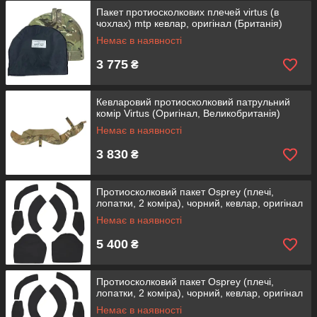
Пакет протиосколкових плечей virtus (в
чохлах) mtp кевлар, оригінал (Британія)
Немає в наявності
3 775
₴
Кевларовий протиосколковий патрульний
комір Virtus (Оригінал, Великобританія)
Немає в наявності
3 830
₴
Протиосколковий пакет Osprey (плечі,
лопатки, 2 коміра), чорний, кевлар, оригінал
Немає в наявності
5 400
₴
Протиосколковий пакет Osprey (плечі,
лопатки, 2 коміра), чорний, кевлар, оригінал
Немає в наявності