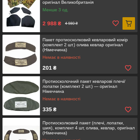
оригінал Великобританія
Менше 3 од.
2 988
₴
4 980 ₴
Пакет протиосколковий кевларовий комір
(комплект 2 шт.) олива кевлар оригінал
(Німеччина)
Немає в наявності
201
₴
Протиосколочний пакет кевларові плечі/
лопатки (комплект 2 шт.) — оригінал
Німеччина
Немає в наявності
335
₴
Протиосколковий пакет (плечі, лопатки,
шия), комплект 4 шт, олива, кевлар, оригінал
(Німеччина)