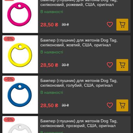
силіконовий, рожевий, США, оригінал
В наявності
28,50
₴
30 ₴
–5%
Бампер (глушник) для жетонів Dog Tag,
силіконовий, жовтий, США, оригінал
В наявності
28,50
₴
30 ₴
–5%
Бампер (глушник) для жетонів Dog Tag,
силіконовий, голубий, США, оригінал
В наявності
28,50
₴
30 ₴
–5%
Бампер (глушник) для жетонів Dog Tag,
силіконовий, прозорий, США, оригінал
В наявності