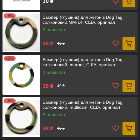
30
₴
–5%
Бампер (глушник) для жетонів Dog Tag,
силіконовий,ММ-14, США, оригінал
В наявності
38
₴
40 ₴
–5%
Бампер (глушник) для жетонів Dog Tag,
силіконовий, marpat, США, оригінал
В наявності
38
₴
40 ₴
–5%
Бампер (глушник) для жетонів Dog Tag,
силіконовий, multicam, США, оригінал
В наявності
38
₴
40 ₴