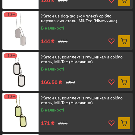
126
₴
140 ₴
–10%
Жетон us dog-tag (комплект) срібло
нержавіюча сталь, Mil-Tec (Німеччина)
В наявності
144
₴
160 ₴
–10%
Жетон us, комплект із глушниками срібло
сталь, Mil-Tec (Німеччина)
В наявності
166,50
₴
185 ₴
–10%
Жетон us, комплект із глушниками срібло
сталь, Mil-Tec (Німеччина)
В наявності
171
₴
190 ₴