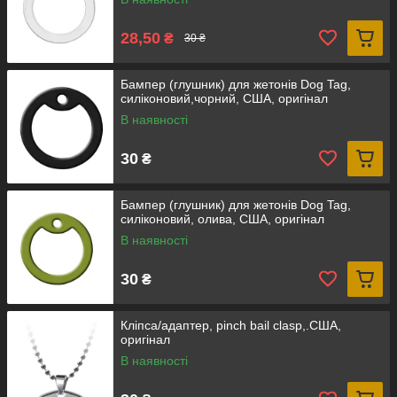
28,50
₴
30 ₴
Бампер (глушник) для жетонів Dog Tag,
силіконовий,чорний, США, оригінал
В наявності
30
₴
Бампер (глушник) для жетонів Dog Tag,
силіконовий, олива, США, оригінал
В наявності
30
₴
Кліпса/адаптер, pinch bail clasp,.США,
оригінал
В наявності