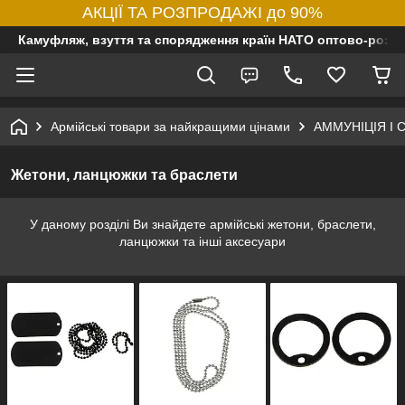
АКЦІЇ ТА РОЗПРОДАЖІ до 90%
Камуфляж, взуття та спорядження країн НАТО оптово-роздр
Армійські товари за найкращими цінами
АММУНІЦІЯ І
Жетони, ланцюжки та браслети
У даному розділі Ви знайдете армійські жетони, браслети,
ланцюжки та інші аксесуари