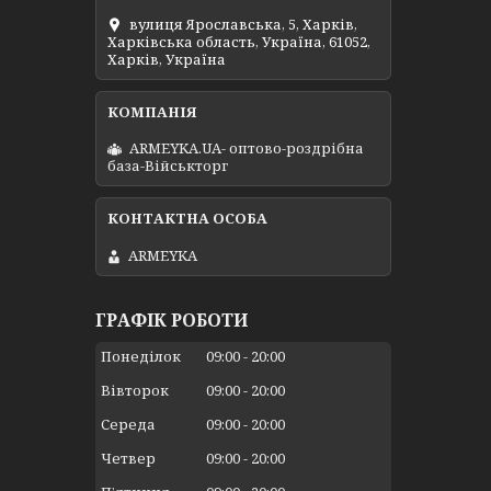
вулиця Ярославська, 5, Харків,
Харківська область, Україна, 61052,
Харків, Україна
ARMEYKA.UA- оптово-роздрібна
база-Військторг
ARMEYKA
ГРАФІК РОБОТИ
Понеділок
09:00
20:00
Вівторок
09:00
20:00
Середа
09:00
20:00
Четвер
09:00
20:00