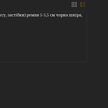
су, застібки) ремня 5-5,5 см чорна шкіра,