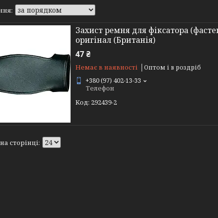
Захист ремня для фіксатора (фастек
оригінал (Британія)
47 ₴
Немає в наявності
Оптом і в роздріб
+380 (97) 402-13-33
Телефон
292439-2