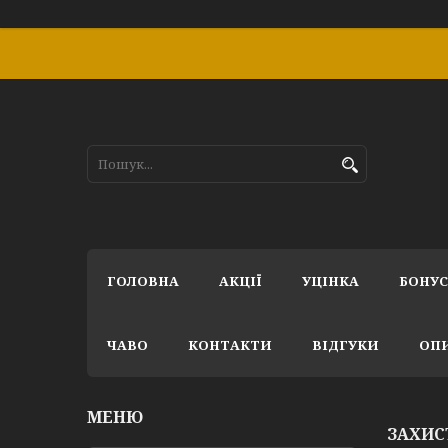
ГОЛОВНА
АКЦІЇ
УЦІНКА
БОНУ
ЧАВО
КОНТАКТИ
ВІДГУКИ
ОПИ
ЗАХИС