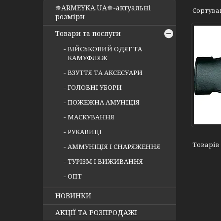
✵ARMEYKA.UA✵-актуальні
розміри
Товари та послуги
ВІЙСЬКОВИЙ ОДЯГ ТА
КАМУФЛЯЖ
ВЗУТТЯ ТА АКСЕСУАРИ
ГОЛОВНІ УБОРИ
ПОЖЕЖНА АМУНІЦІЯ
МАСКУВАННЯ
РУКАВИЦІ
АММУНІЦІЯ І СНАРЯЖЕННЯ
ТУРІЗМ І ВИЖИВАННЯ
ОПТ
НОВИНКИ
АКЦІЇ ТА РОЗПРОДАЖІ