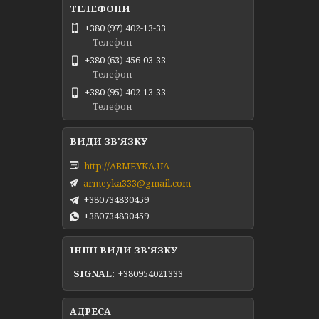
+380 (97) 402-13-33
Телефон
+380 (63) 456-03-33
Телефон
+380 (95) 402-13-33
Телефон
http://ARMEYKA.UA
armeyka333@gmail.com
+380734830459
+380734830459
ІНШІ ВИДИ ЗВ'ЯЗКУ
SIGNAL
+380954021333