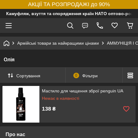
АКЦІЇ ТА РОЗПРОДАЖІ до 90%
Камуфляж, взуття та спорядження країн НАТО оптово-роздр
Армійські товари за найкращими цінами
АММУНІЦІЯ І
Олія
Сортування
0
Фільтри
Мастило для чищення зброї penguin UA
Немає в наявності
138
₴
Про нас