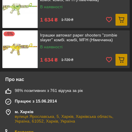
В наявності
1 634
₴
1 720 ₴
–5%
Іграшки автомат paper shooters "zombie
slayer" комбі. комбі, MFH (Німеччина)
В наявності
1 634
₴
1 720 ₴
Про нас
98% позитивних з 761 відгука за рік
Працює з 15.06.2014
м. Харків
вулиця Ярославська, 5, Харків, Харківська область,
Україна, 61052, Харків, Україна
Контакти