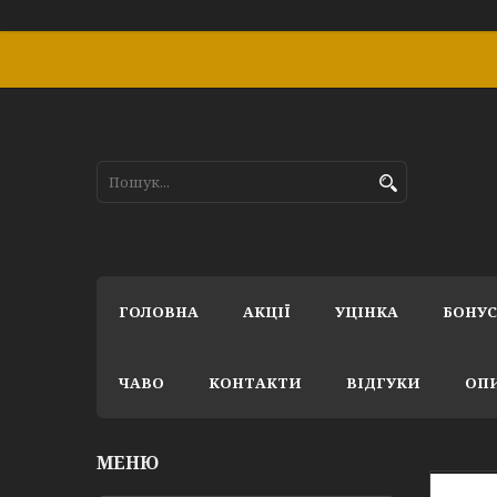
ГОЛОВНА
АКЦІЇ
УЦІНКА
БОНУ
ЧАВО
КОНТАКТИ
ВІДГУКИ
ОПИ