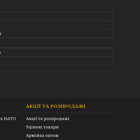
й
я
АКЦІЇ ТА РОЗПРОДАЖІ
их НАТО
Акції та розпродажі
Уцінені товари
Армійка оптом