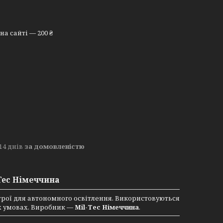
а сайті — 200 ₴
14 днів
за домовленістю
-Tec Німеччина
строї для автономного освітлення. Використовуються
их умовах. Виробник —
Mil-Tec Німеччина
.