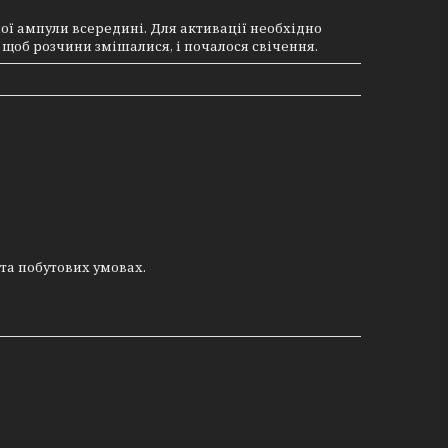
ої ампули всередині. Для активації необхідно
 щоб розчини змішалися, і почалося свічення.
та побутових умовах.