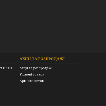
АКЦІЇ ТА РОЗПРОДАЖІ
их НАТО
Акції та розпродажі
Уцінені товари
Армійка оптом