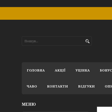
ГОЛОВНА
АКЦІЇ
УЦІНКА
БОНУ
ЧАВО
КОНТАКТИ
ВІДГУКИ
ОПИ