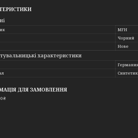
ТЕРИСТИКИ
ні
ик
MFH
Чорний
Нове
тувальницькі характеристики
Германи
ал
Синтетик
МАЦІЯ ДЛЯ ЗАМОВЛЕННЯ
0 ₴