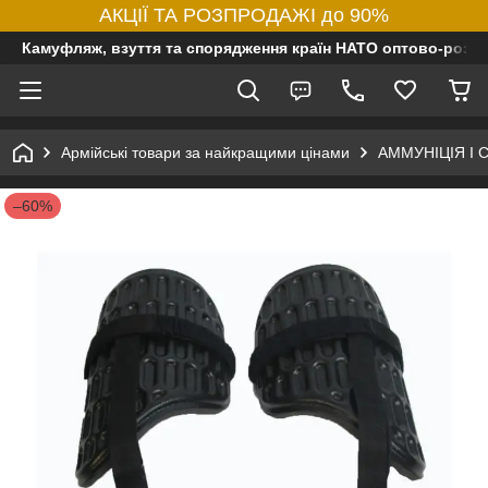
АКЦІЇ ТА РОЗПРОДАЖІ до 90%
Камуфляж, взуття та спорядження країн НАТО оптово-роздр
Армійські товари за найкращими цінами
АММУНІЦІЯ І
–60%