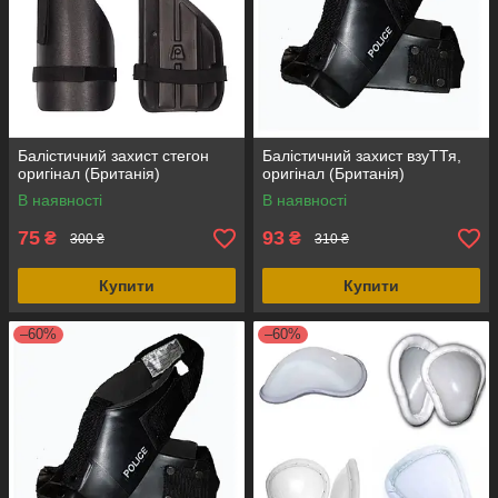
Балістичний захист стегон
Балістичний захист взуТТя,
оригінал (Британія)
оригінал (Британія)
В наявності
В наявності
75
93
₴
₴
300 ₴
310 ₴
Купити
Купити
–60%
–60%