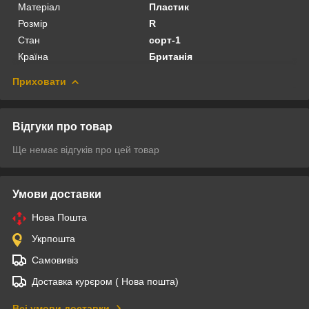
Матеріал
Пластик
Розмір
R
Стан
сорт-1
Країна
Британія
Приховати
Відгуки про товар
Ще немає відгуків про цей товар
Умови доставки
Нова Пошта
Укрпошта
Самовивіз
Доставка курєром ( Нова пошта)
Всі умови доставки