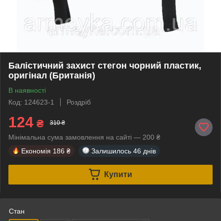
Балістичний захист стегон чорний пластик,
оригінал (Британія)
В наявності
Код: 124623-1
Роздріб
124
₴
310 ₴
Мінімальна сума замовлення на сайті — 200 ₴
Економія
186 ₴
Залишилось
46 днів
Купити
Стан