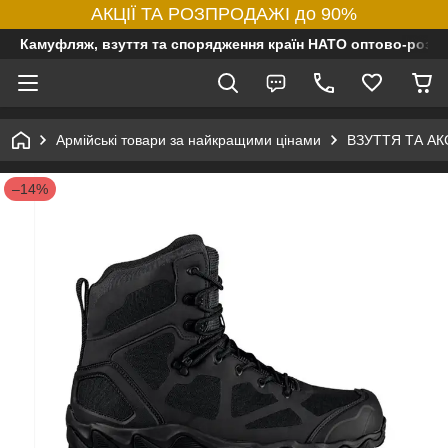
АКЦІЇ ТА РОЗПРОДАЖІ до 90%
Камуфляж, взуття та спорядження країн НАТО оптово-роздр
Армійські товари за найкращими цінами
ВЗУТТЯ ТА А
–14%