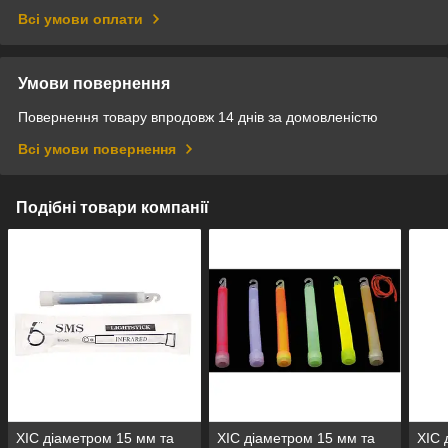
Всі умови оплати
Умови повернення
Повернення товару впродовж 14 днів за домовленістю
Всі умови повернення
Подібні товари компанії
ХІС діаметром 15 мм та
ХІС діаметром 15 мм та
ХІС 