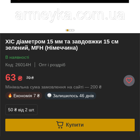
ХІС діаметром 15 мм та завдовжки 15 см
зелений, MFH (Німеччина)
В наявності
Код: 26014H
Опт і роздріб
63
₴
70 ₴
Мінімальна сума замовлення на сайті — 200 ₴
Економія
7 ₴
Залишилось
46 днів
50 ₴
від 2 шт.
Купити