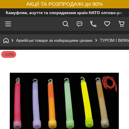
АКЦІЇ ТА РОЗПРОДАЖІ до 90%
Камуфляж, взуття та спорядження країн НАТО оптово-роздр
Армійські товари за найкращими цінами
ТУРІЗМ І ВИ
–10%