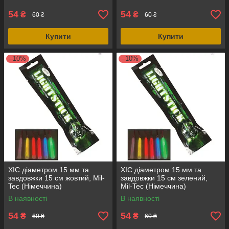
54
54
₴
₴
60 ₴
60 ₴
Купити
Купити
–10%
–10%
ХІС діаметром 15 мм та
ХІС діаметром 15 мм та
завдовжки 15 см жовтий, Mil-
завдовжки 15 см зелений,
Tec (Німеччина)
Mil-Tec (Німеччина)
В наявності
В наявності
54
54
₴
₴
60 ₴
60 ₴