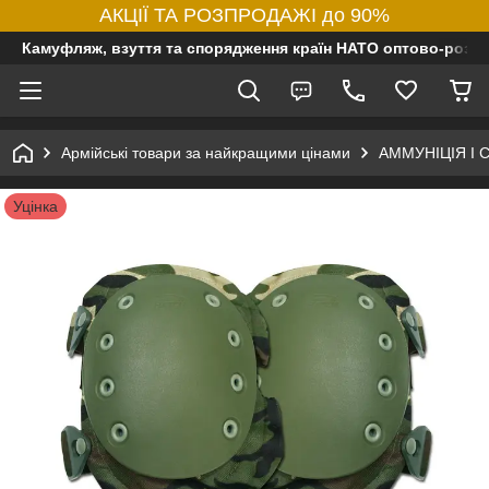
АКЦІЇ ТА РОЗПРОДАЖІ до 90%
Камуфляж, взуття та спорядження країн НАТО оптово-роздр
Армійські товари за найкращими цінами
АММУНІЦІЯ І
Уцінка