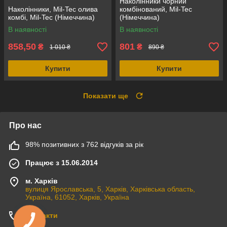
Наколінники чорний
Наколінники, Mil-Tec олива
комбінований, Mil-Tec
комбі, Mil-Tec (Німеччина)
(Німеччина)
В наявності
В наявності
858,50
801
₴
₴
1 010 ₴
890 ₴
Купити
Купити
Показати ще
Про нас
98% позитивних з 762 відгуків за рік
Працює з 15.06.2014
м. Харків
вулиця Ярославська, 5, Харків, Харківська область,
Україна, 61052, Харків, Україна
Контакти