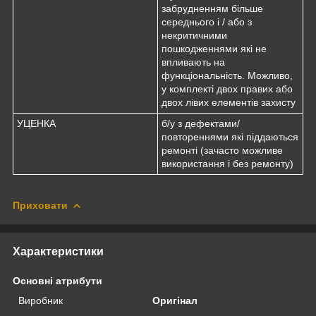
забрудненням більше
середнього і / або з
некритичними
пошкодженнями які не
впливають на
функціональність. Можливо,
у комплекті двох правих або
двох лівих елементів захисту
УЦЕНКА
б/у з дефектами/
повтореннями які піддаються
ремонті (зачасто можливе
використання і без ремонту)
Приховати
Характеристики
Основні атрибути
Виробник
Оригінал