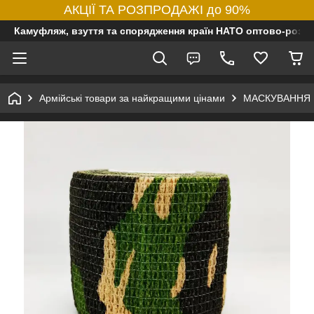
АКЦІЇ ТА РОЗПРОДАЖІ до 90%
Камуфляж, взуття та спорядження країн НАТО оптово-роздр
Армійські товари за найкращими цінами
МАСКУВАННЯ