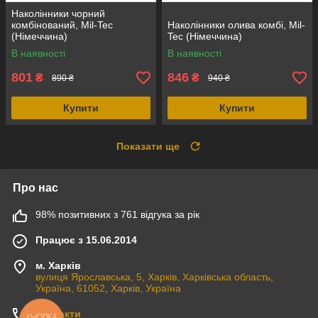
Наколінники чорний
комбінований, Mil-Tec
Наколінники олива комбі, Mil-
(Німеччина)
Tec (Німеччина)
В наявності
В наявності
801
846
₴
₴
890 ₴
940 ₴
Купити
Купити
Показати ще
Про нас
98% позитивних з 761 відгука за рік
Працює з 15.06.2014
м. Харків
вулиця Ярославська, 5, Харків, Харківська область,
Україна, 61052, Харків, Україна
Контакти
КНОПКА