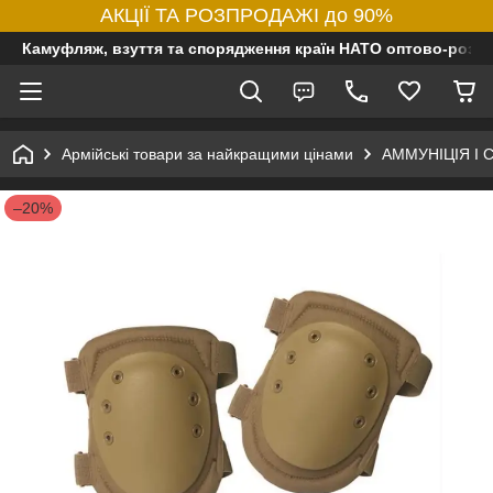
АКЦІЇ ТА РОЗПРОДАЖІ до 90%
Камуфляж, взуття та спорядження країн НАТО оптово-роздр
Армійські товари за найкращими цінами
АММУНІЦІЯ І
–20%