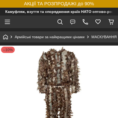
АКЦІЇ ТА РОЗПРОДАЖІ до 90%
Камуфляж, взуття та спорядження країн НАТО оптово-роздр
Армійські товари за найкращими цінами
МАСКУВАННЯ
–10%