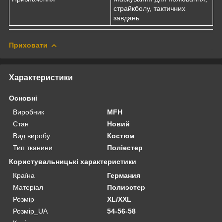
страйкболу, тактичних
завдань
Приховати
Характеристики
Основні
Виробник
MFH
Стан
Новий
Вид виробу
Костюм
Тип тканини
Поліестер
Користувальницькі характеристики
Країна
Германия
Матеріал
Полиэстер
Розмір
XL/XXL
Розмір_UA
54-56-58