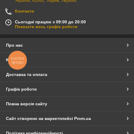
Україна, 61052, Харків, Україна
Контакти
Сьогодні працює з 09:00 до 20:00
Показати весь графік роботи
Про нас
КНОПКА
Контакти
ЗВ'ЯЗКУ
Доставка та оплата
Графік роботи
Повна версія сайту
Сайт створено на маркетплейсі
Prom.ua
Політика конфіденційності