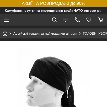
АКЦІЇ ТА РОЗПРОДАЖІ до 90%
Камуфляж, взуття та спорядження країн НАТО оптово-роздр
Армійські товари за найкращими цінами
ГОЛОВНІ УБО