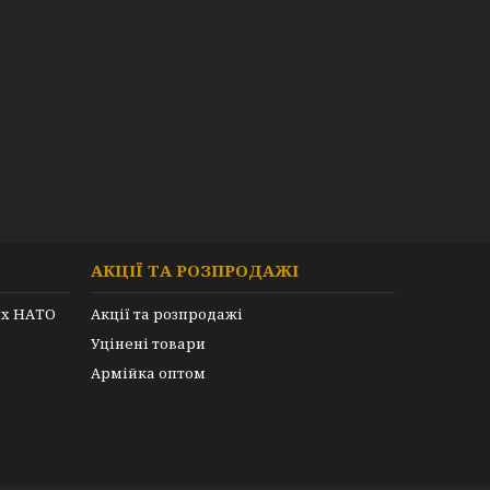
АКЦІЇ ТА РОЗПРОДАЖІ
их НАТО
Акції та розпродажі
Уцінені товари
Армійка оптом