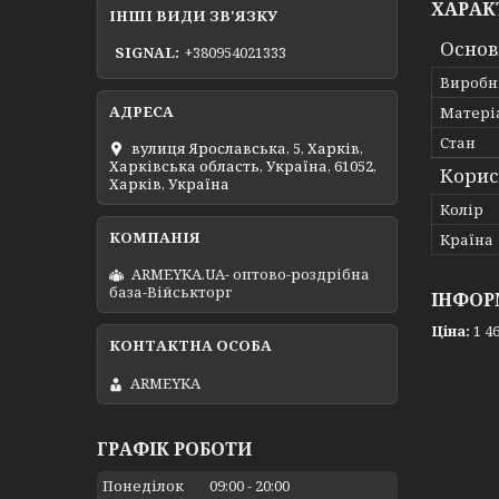
ХАРАК
ІНШІ ВИДИ ЗВ'ЯЗКУ
Основ
SIGNAL
+380954021333
Виробн
Матері
Стан
вулиця Ярославська, 5, Харків,
Харківська область, Україна, 61052,
Корис
Харків, Україна
Колір
Країна
ARMEYKA.UA- оптово-роздрібна
база-Військторг
ІНФОР
Ціна:
1 46
ARMEYKA
ГРАФІК РОБОТИ
Понеділок
09:00
20:00