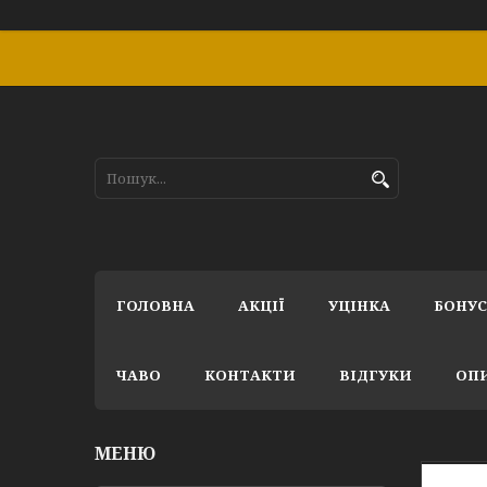
ГОЛОВНА
АКЦІЇ
УЦІНКА
БОНУ
ЧАВО
КОНТАКТИ
ВІДГУКИ
ОПИ