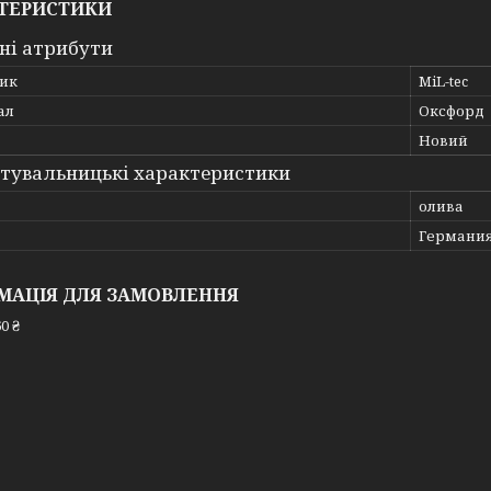
ТЕРИСТИКИ
ні атрибути
ик
MiL-tec
ал
Оксфорд
Новий
тувальницькі характеристики
олива
Германи
МАЦІЯ ДЛЯ ЗАМОВЛЕННЯ
0 ₴