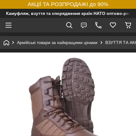
АКЦІЇ ТА РОЗПРОДАЖІ до 90%
Камуфляж, взуття та спорядження країн НАТО оптово-роздр
Армійські товари за найкращими цінами
ВЗУТТЯ ТА А