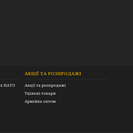
АКЦІЇ ТА РОЗПРОДАЖІ
их НАТО
Акції та розпродажі
Уцінені товари
Армійка оптом