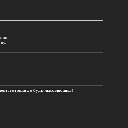
ння.
ку.
нт, готовий до будь-яких викликів!