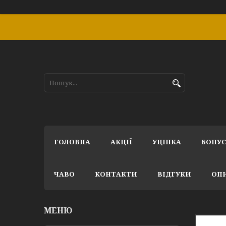
ГОЛОВНА
АКЦІЇ
УЦІНКА
БОНУ
ЧАВО
КОНТАКТИ
ВІДГУКИ
ОПИ