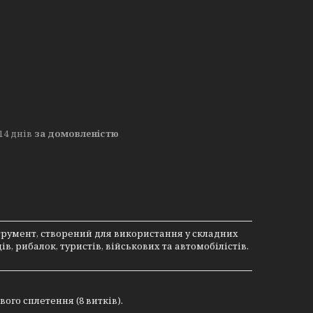
14 днів
за домовленістю
румент, створений для використання у складних
в, рибалок, туристів, військових та автомобілістів.
ого сплетення (8 витків).