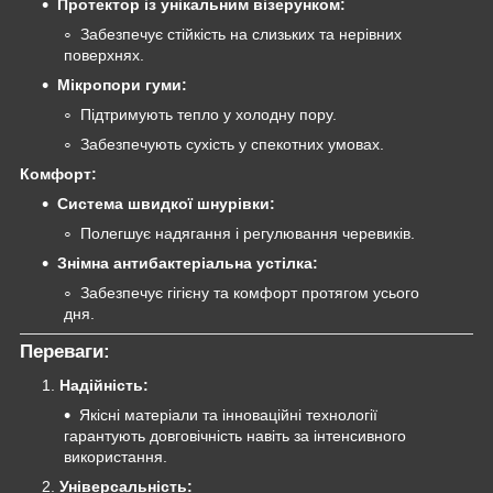
Протектор із унікальним візерунком:
Забезпечує стійкість на слизьких та нерівних
поверхнях.
Мікропори гуми:
Підтримують тепло у холодну пору.
Забезпечують сухість у спекотних умовах.
Комфорт:
Система швидкої шнурівки:
Полегшує надягання і регулювання черевиків.
Знімна антибактеріальна устілка:
Забезпечує гігієну та комфорт протягом усього
дня.
Переваги:
Надійність:
Якісні матеріали та інноваційні технології
гарантують довговічність навіть за інтенсивного
використання.
Універсальність: