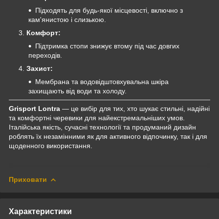
Підходять для будь-якої місцевості, включно з
кам'янистою і слизькою.
Комфорт:
Підтримка стопи знижує втому під час довгих
переходів.
Захист:
Мембрана та водовідштовхувальна шкіра
захищають від води та холоду.
Grisport Lontra
— це вибір для тих, хто шукає стильні, надійні
та комфортні черевики для найекстремальніших умов.
Італійська якість, сучасні технології та продуманий дизайн
роблять їх незамінними як для активного відпочинку, так і для
щоденного використання.
Приховати
Характеристики