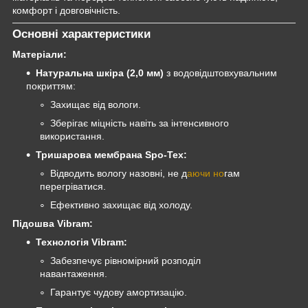
комфорт і довговічність.
Основні характеристики
Матеріали:
Натуральна шкіра (2,0 мм)
з водовідштовхувальним
покриттям:
Захищає від вологи.
Зберігає міцність навіть за інтенсивного
використання.
Тришарова мембрана Spo-Tex:
Відводить вологу назовні, не д
аючи но
гам
перегріватися.
Ефективно захищає від холоду.
Підошва Vibram:
Технологія Vibram:
Забезпечує рівномірний розподіл
навантаження.
Гарантує чудову амортизацію.