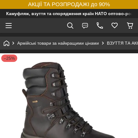
АКЦІЇ ТА РОЗПРОДАЖІ до 90%
Камуфляж, взуття та спорядження країн НАТО оптово-роздр
Армійські товари за найкращими цінами
ВЗУТТЯ ТА А
–25%