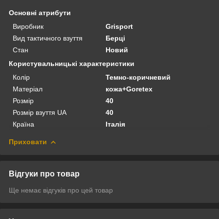
Основні атрибути
Виробник
Grisport
Вид тактичного взуття
Берці
Стан
Новий
Користувальницькі характеристики
Колір
Темно-коричневий
Матеріал
кожа+Goretex
Розмір
40
Розмір взуття UA
40
Країна
Італія
Приховати
Відгуки про товар
Ще немає відгуків про цей товар