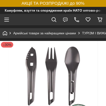
АКЦІЇ ТА РОЗПРОДАЖІ до 90%
Камуфляж, взуття та спорядження країн НАТО оптово-роздр
Армійські товари за найкращими цінами
ТУРІЗМ І ВИ
–30%