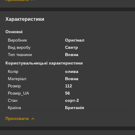
Характеристики
Основні
Виробник
Оригінал
Вид виробу
Светр
Тип тканини
Вовна
Користувальницькі характеристики
Колір
олива
Матеріал
Вовна
Розмір
112
Розмір_UA
56
Стан
сорт-2
Країна
Британія
Приховати