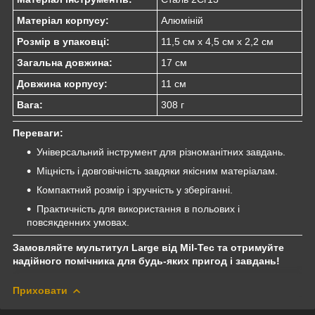
Матеріал корпусу:
Алюміній
Розмір в упаковці:
11,5 см x 4,5 см x 2,2 см
Загальна довжина:
17 см
Довжина корпусу:
11 см
Вага:
308 г
Переваги:
Універсальний інструмент для різноманітних завдань.
Міцність і довговічність завдяки якісним матеріалам.
Компактний розмір і зручність у зберіганні.
Практичність для використання в польових і
повсякденних умовах.
Замовляйте мультитул Large від Mil-Tec та отримуйте
надійного помічника для будь-яких пригод і завдань!
Приховати