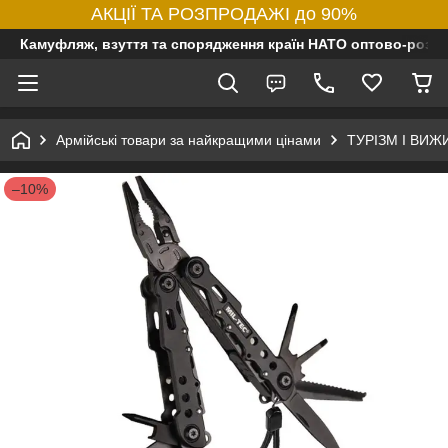
АКЦІЇ ТА РОЗПРОДАЖІ до 90%
Камуфляж, взуття та спорядження країн НАТО оптово-роздр
Армійські товари за найкращими цінами
ТУРІЗМ І ВИ
–10%