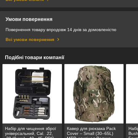
Умови повернення
Повернення товару впродовж 14 днів за домовленістю
Всі умови повернення
Подібні товари компанії
Набір для чищення зброї
Кавер для рюкзака Pack
Набі
універсальний, Cal. .22,
Cover – Small (30–65L)
Bushc