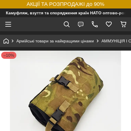
АКЦІЇ ТА РОЗПРОДАЖІ до 90%
Камуфляж, взуття та спорядження країн НАТО оптово-роздр
Армійські товари за найкращими цінами
АММУНІЦІЯ І
–10%