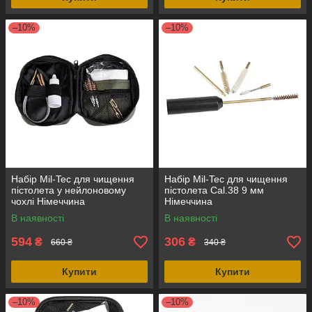
–10%
–10%
Набір Mil-Tec для чищення
Набір Mil-Tec для чищення
пістолета у нейлоновому
пістолета Cal.38 9 мм
чохлі Німеччина
Німеччина
В наявності
В наявності
594
306
₴
₴
660 ₴
340 ₴
Купити
Купити
–10%
–10%