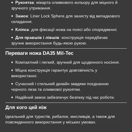
Рукоятка
: мікарта оливкового кольору для міцного й
зручного утримання.
Замок
: Liner Lock Sphere для захисту від випадкового
складання.
Кліпса
: для фіксації ножа на поясі або спорядженні.
Для правшів і лівшів
: конструкція передбачає
зручне використання будь-якою рукою.
Переваги ножа DA35 Mil-Tec
Компактний і легкий, зручний для щоденного носіння.
Міцна конструкція гарантує довговічність у
використанні.
Сучасний і стильний дизайн завдяки поєднанню
чорного леза та оливкової рукоятки.
Надійний замок забезпечує безпеку під час роботи.
Для кого цей ніж
Ідеальний для туристів, рибалок, мисливців, а також для
повсякденного використання у міських умовах.