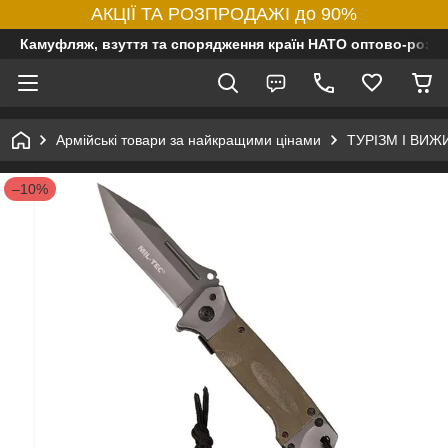
АКЦІЇ ТА РОЗПРОДАЖІ до 90%
Камуфляж, взуття та спорядження країн НАТО оптово-роздр
Армійські товари за найкращими цінами
ТУРІЗМ І ВИ
–10%