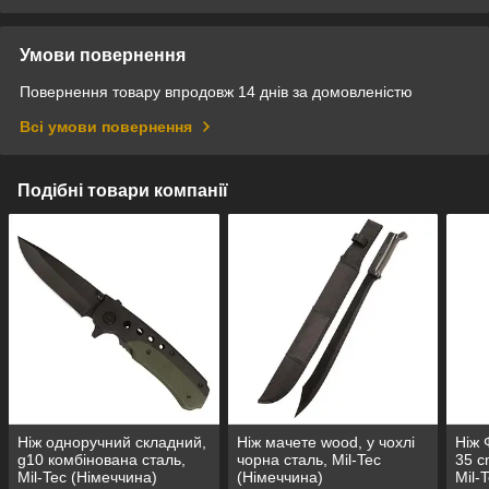
Умови повернення
Повернення товару впродовж 14 днів за домовленістю
Всі умови повернення
Подібні товари компанії
Ніж одноручний складний,
Ніж мачете wood, у чохлі
Ніж 
g10 комбінована сталь,
чорна сталь, Mil-Tec
35 c
Mil-Tec (Німеччина)
(Німеччина)
Mil-