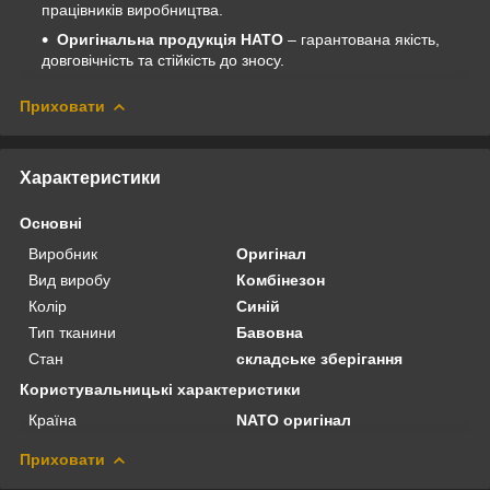
працівників виробництва.
Оригінальна продукція НАТО
– гарантована якість,
довговічність та стійкість до зносу.
Приховати
Характеристики
Основні
Виробник
Оригінал
Вид виробу
Комбінезон
Колір
Синій
Тип тканини
Бавовна
Стан
складське зберігання
Користувальницькі характеристики
Країна
NATO оригінал
Приховати