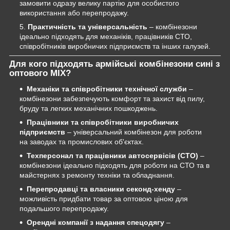
замовити одразу велику партію для особистого
використання або перепродажу.
Практичність та універсальність
– комбінезони
ідеально підходять для механіків, працівників СТО,
співробітників виробничих підприємств та інших галузей.
Для кого підходять армійські комбінезони сині з
оптового MIX?
Механіки та співробітники технічної служби
–
комбінезони забезпечують комфорт та захист від пилу,
бруду та легких механічних пошкоджень.
Працівники та співробітники виробничих
підприємств
– універсальний комбінезон для роботи
на заводах та промислових об'єктах.
Техперсонал та працівники автосервісів (СТО)
–
комбінезони ідеально підходять для роботи на СТО та в
майстернях з ремонту техніки та обладнання.
Перепродавці та власники секонд-хенду
–
можливість придбати товар за оптовою ціною для
подальшого перепродажу.
Орендні компанії з надання спецодягу
–