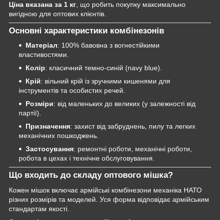
Ціна вказана за 1 кг
, що робить покупку максимально
вигідною для оптових клієнтів.
Основні характеристики комбінезонів
Матеріал
: 100% бавовна з вогнестійкими
властивостями.
Колір
: класичний темно-синій (navy blue).
Крій
: вільний крій із зручними кишенями для
інструментів та особистих речей.
Розміри
: від маленьких до великих (у залежності від
партії).
Призначення
: захист від забруднень, пилу та легких
механічних пошкоджень.
Застосування
: ремонтні роботи, механічні роботи,
робота в цехах і технічне обслуговування.
Що входить до складу оптового мішка?
Кожен мішок включає армійські комбінезони механіка НАТО
різних розмірів та моделей. Уся форма відповідає армійським
стандартам якості.