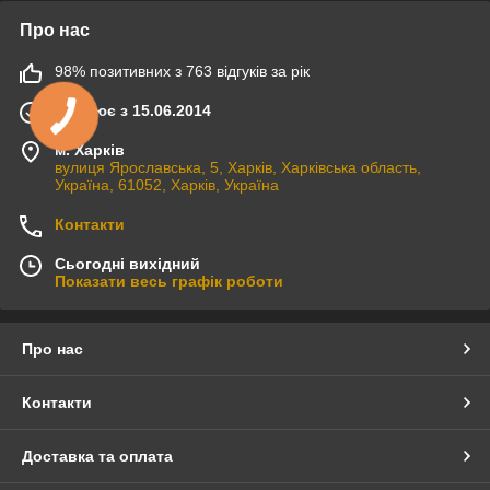
Про нас
98% позитивних з 763 відгуків за рік
Працює з 15.06.2014
м. Харків
вулиця Ярославська, 5, Харків, Харківська область,
Україна, 61052, Харків, Україна
Контакти
Сьогодні вихідний
Показати весь графік роботи
Про нас
Контакти
Доставка та оплата