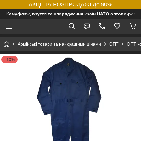
АКЦІЇ ТА РОЗПРОДАЖІ до 90%
Камуфляж, взуття та спорядження країн НАТО оптово-роздр
Армійські товари за найкращими цінами
ОПТ
ОПТ ко
–10%