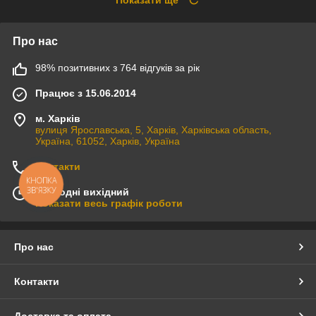
Показати ще
Про нас
98% позитивних з 764 відгуків за рік
Працює з 15.06.2014
м. Харків
вулиця Ярославська, 5, Харків, Харківська область,
Україна, 61052, Харків, Україна
Контакти
КНОПКА
ЗВ'ЯЗКУ
Сьогодні вихідний
Показати весь графік роботи
Про нас
Контакти