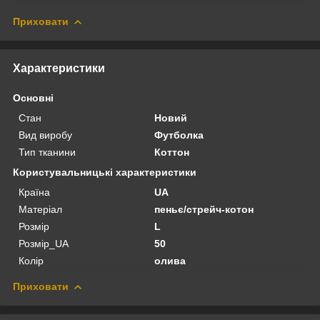
Приховати
Характеристики
Основні
Стан
Новий
Вид виробу
Футболка
Тип тканини
Коттон
Користувальницькі характеристики
Країна
UA
Матеріал
пеньє/стрейч-котон
Розмір
L
Розмір_UA
50
Колір
олива
Приховати