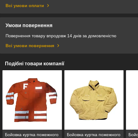
Всі умови оплати
Умови повернення
Повернення товару впродовж 14 днів за домовленістю
Всі умови повернення
Подібні товари компанії
Бойовка куртка пожежного
Бойовка куртка пожежного
Бойо