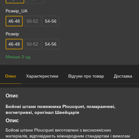
Розмір_UA
46-48
50-52
54-56
Розмір
46-48
50-52
54-56
Менше 3 од.
Опис
Характеристики
Відгуки про товар
Доставка
Опис
Бойові штани пожежника Ploucquet, помаранчеві,
вогнетривкі, оригінал Швейцарія
Опис
Бойові штани Ploucquet виготовлені з високоякісних
матеріалів, відповідають міжнародним стандартам і вимогам