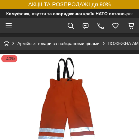
АКЦІЇ ТА РОЗПРОДАЖІ до 90%
Камуфляж, взуття та спорядження країн НАТО оптово-роздр
Армійські товари за найкращими цінами
ПОЖЕЖНА АМ
–40%