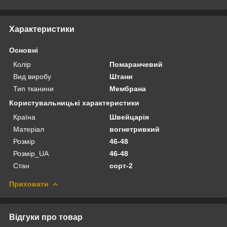
Характеристики
Основні
Колір
Помаранчевий
Вид виробу
Штани
Тип тканини
Мембрана
Користувальницькі характеристики
Країна
Швейцарія
Матеріал
вогнетривкий
Розмір
46-48
Розмір_UA
46-48
Стан
сорт-2
Приховати
Відгуки про товар