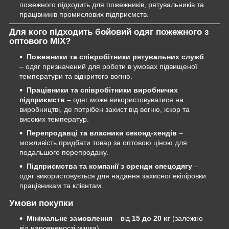
пожежного підходить для пожежників, рятувальників та
працівників промислових підприємств.
Для кого підходить бойовий одяг пожежного з
оптового MIX?
Пожежники та співробітники рятувальних служб
– одяг призначений для роботи в умовах підвищеної
температури та відкритого вогню.
Працівники та співробітники виробничих
підприємств
– одяг може використовуватися на
виробництві, де потрібен захист від вогню, іскор та
високих температур.
Перепродавці та власники секонд-хендів
–
можливість придбати товар за оптовою ціною для
подальшого перепродажу.
Підприємства та компанії з оренди спецодягу
–
одяг використовується для надання захисної екіпіровки
працівникам та клієнтам.
Умови покупки
Мінімальне замовлення
– від
15 до 20 кг
(залежно
від наповненості мішка).