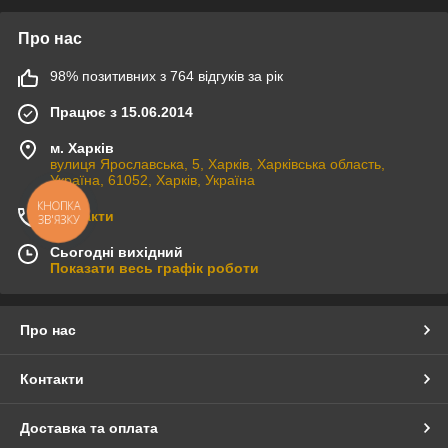
Про нас
98% позитивних з 764 відгуків за рік
Працює з 15.06.2014
м. Харків
вулиця Ярославська, 5, Харків, Харківська область,
Україна, 61052, Харків, Україна
КНОПКА
Контакти
ЗВ'ЯЗКУ
Сьогодні вихідний
Показати весь графік роботи
Про нас
Контакти
Доставка та оплата