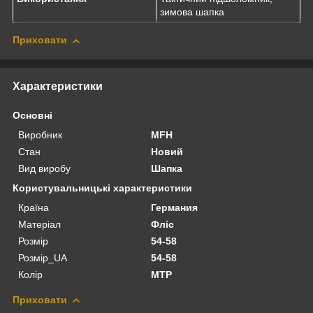
зимова шапка
Приховати
Характеристики
Основні
Виробник
MFH
Стан
Новий
Вид виробу
Шапка
Користувальницькі характеристики
Країна
Германия
Матеріал
Фліс
Розмір
54-58
Розмір_UA
54-58
Колір
MTP
Приховати