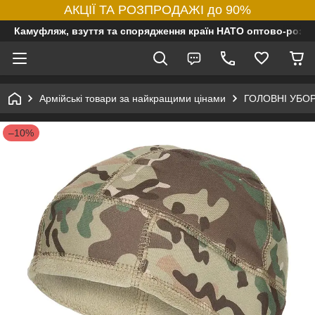
АКЦІЇ ТА РОЗПРОДАЖІ до 90%
Камуфляж, взуття та спорядження країн НАТО оптово-роздр
Армійські товари за найкращими цінами
ГОЛОВНІ УБО
–10%