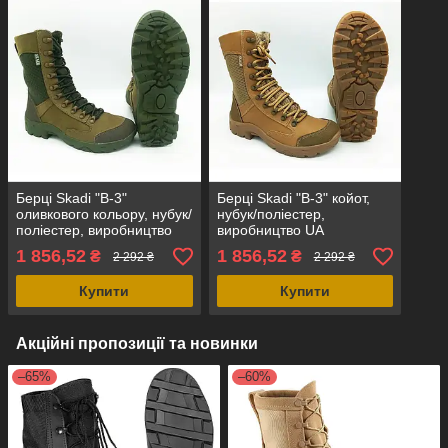
Берці Skadi "B-3"
Берці Skadi "B-3" койот,
оливкового кольору, нубук/
нубук/поліестер,
поліестер, виробництво
виробництво UA
UA
1 856,52
1 856,52
₴
₴
2 292 ₴
2 292 ₴
Купити
Купити
Акційні пропозиції та новинки
–65%
–60%