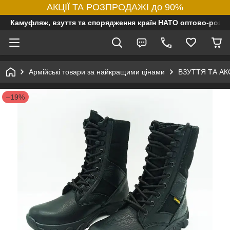
АКЦІЇ ТА РОЗПРОДАЖІ до 90%
Камуфляж, взуття та спорядження країн НАТО оптово-роздр
Армійські товари за найкращими цінами
ВЗУТТЯ ТА А
–19%