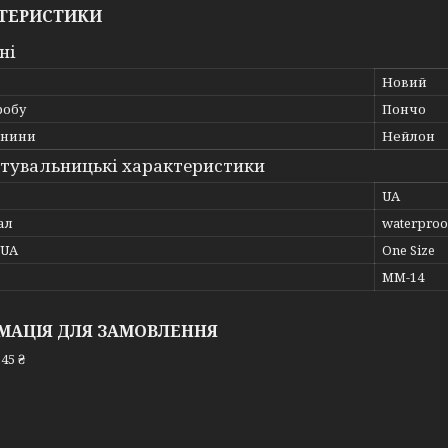
ТЕРИСТИКИ
ні
Новий
робу
Пончо
анини
Нейлон
тувальницькі характеристики
UA
ал
waterproo
_UA
One Size
MM-14
МАЦІЯ ДЛЯ ЗАМОВЛЕННЯ
45 ₴