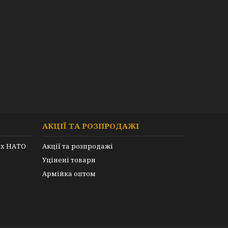
АКЦІЇ ТА РОЗПРОДАЖІ
их НАТО
Акції та розпродажі
Уцінені товари
Армійка оптом