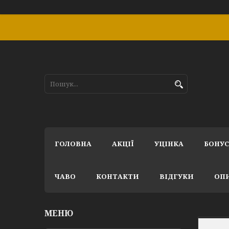
ГОЛОВНА
АКЦІЇ
УЦІНКА
БОНУ
ЧАВО
КОНТАКТИ
ВІДГУКИ
ОПИ