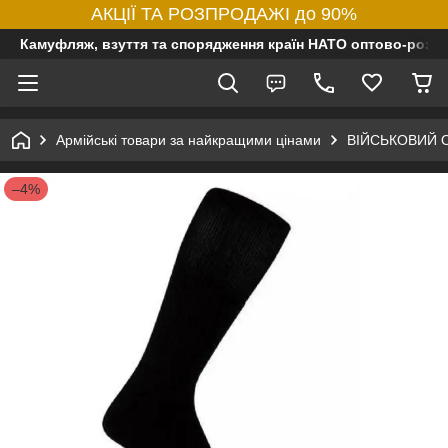
АКЦІЇ ТА РОЗПРОДАЖІ до 90%
Камуфляж, взуття та спорядження країн НАТО оптово-роздр
Армійські товари за найкращими цінами
ВІЙСЬКОВИЙ 
–4%