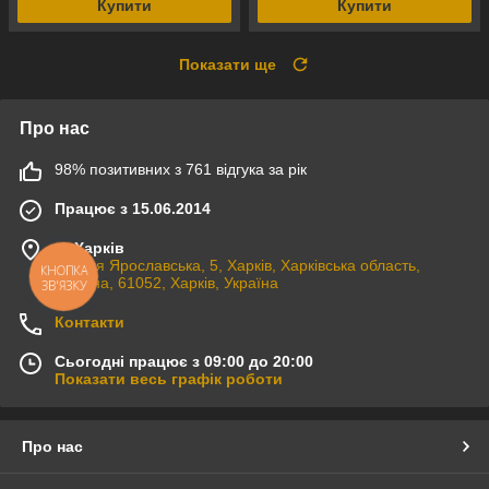
Купити
Купити
Показати ще
Про нас
98% позитивних з 761 відгука за рік
Працює з 15.06.2014
м. Харків
вулиця Ярославська, 5, Харків, Харківська область,
КНОПКА
Україна, 61052, Харків, Україна
ЗВ'ЯЗКУ
Контакти
Сьогодні працює з 09:00 до 20:00
Показати весь графік роботи
Про нас