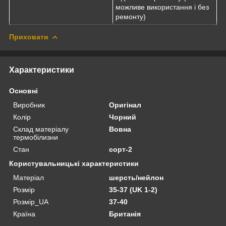
можливе використання і без
ремонту)
Приховати
Характеристики
Основні
Виробник
Оригінал
Колір
Чорний
Склад матеріалу
Вовна
термобілизни
Стан
сорт-2
Користувальницькі характеристики
Матеріал
шерсть/нейлон
Розмір
35-37 (UK 1-2)
Розмір_UA
37-40
Країна
Британія