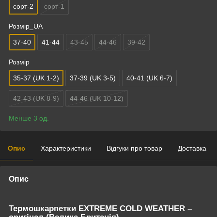
сорт-2
сорт-1
Розмір_UA
37-40
41-44
43-45
44-46
39-42
Розмір
35-37 (UK 1-2)
37-39 (UK 3-5)
40-41 (UK 6-7)
42-43 (UK 8-9)
44-46 (UK 10-12)
Менше 3 од.
Опис
Характеристики
Відгуки про товар
Доставка
Опис
Термошкарпетки EXTREME COLD WEATHER –