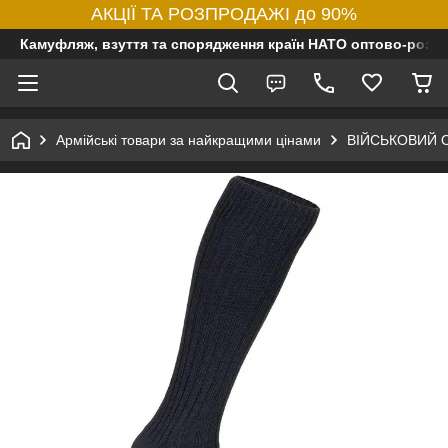
АКЦІЇ ТА РОЗПРОДАЖІ до 90%
Камуфляж, взуття та спорядження країн НАТО оптово-роздр
Армійські товари за найкращими цінами
ВІЙСЬКОВИЙ 