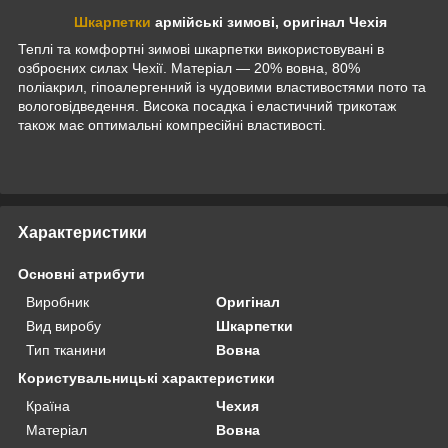
Шкарпетки
армійські зимові, оригінал Чехія
Теплі та комфортні зимові шкарпетки використовувані в
озброєних силах Чехії. Матеріал — 20% вовна, 80%
поліакрил, гіпоалергенний із чудовими властивостями пото та
вологовідведення. Висока посадка і еластичний трикотаж
також має оптимальні компресійні властивості.
Характеристики
Основні атрибути
Виробник
Оригінал
Вид виробу
Шкарпетки
Тип тканини
Вовна
Користувальницькі характеристики
Країна
Чехия
Матеріал
Вовна