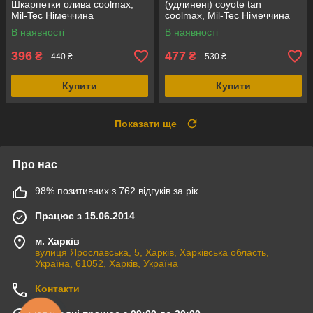
Шкарпетки олива coolmax,
(удлинені) coyote tan
Mil-Tec Німеччина
coolmax, Mil-Tec Німеччина
В наявності
В наявності
396
477
₴
₴
440 ₴
530 ₴
Купити
Купити
Показати ще
Про нас
98% позитивних з 762 відгуків за рік
Працює з 15.06.2014
м. Харків
вулиця Ярославська, 5, Харків, Харківська область,
Україна, 61052, Харків, Україна
Контакти