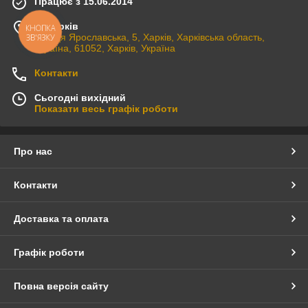
Працює з 15.06.2014
м. Харків
КНОПКА
ЗВ'ЯЗКУ
вулиця Ярославська, 5, Харків, Харківська область,
Україна, 61052, Харків, Україна
Контакти
Сьогодні вихідний
Показати весь графік роботи
Про нас
Контакти
Доставка та оплата
Графік роботи
Повна версія сайту