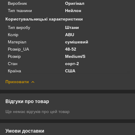
Виробник
Оригінал
Тип тканини
Нейлон
Користувальницькі характеристики
Тип виробу
Штани
Колір
ABU
Матеріал
сумішевий
Розмір_UA
48-52
Розмір
Medium/S
Стан
сорт-2
Країна
США
Приховати
Відгуки про товар
Ще немає відгуків про цей товар
Умови доставки