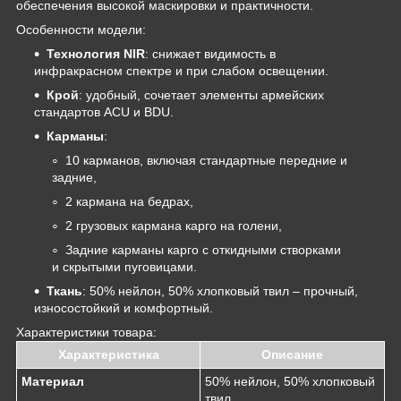
обеспечения высокой маскировки и практичности.
Особенности модели:
Технология NIR
: снижает видимость в
инфракрасном спектре и при слабом освещении.
Крой
: удобный, сочетает элементы армейских
стандартов ACU и BDU.
Карманы
:
10 карманов, включая стандартные передние и
задние,
2 кармана на бедрах,
2 грузовых кармана карго на голени,
Задние карманы карго с откидными створками
и скрытыми пуговицами.
Ткань
: 50% нейлон, 50% хлопковый твил – прочный,
износостойкий и комфортный.
Характеристики товара:
Характеристика
Описание
Материал
50% нейлон, 50% хлопковый
твил