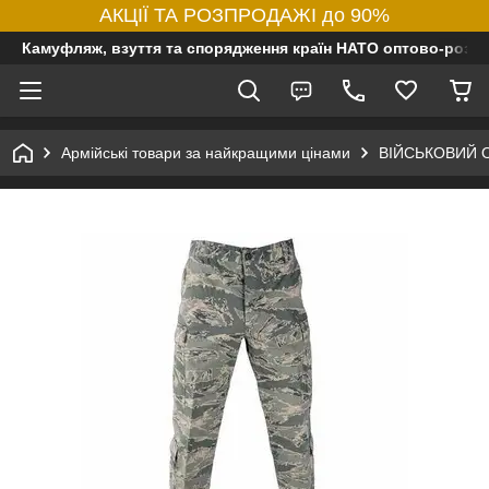
АКЦІЇ ТА РОЗПРОДАЖІ до 90%
Камуфляж, взуття та спорядження країн НАТО оптово-роздр
Армійські товари за найкращими цінами
ВІЙСЬКОВИЙ 