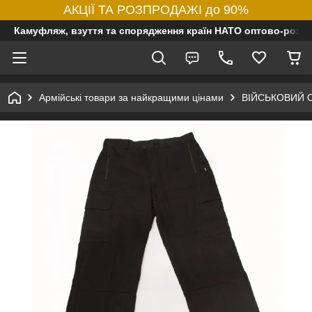
АКЦІЇ ТА РОЗПРОДАЖІ до 90%
Камуфляж, взуття та спорядження країн НАТО оптово-роздр
Армійські товари за найкращими цінами
ВІЙСЬКОВИЙ 