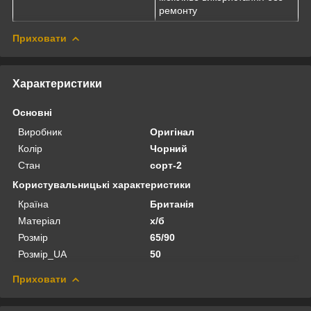
ремонту
Приховати
Характеристики
Основні
Виробник
Оригінал
Колір
Чорний
Стан
сорт-2
Користувальницькі характеристики
Країна
Британія
Матеріал
х/б
Розмір
65/90
Розмір_UA
50
Приховати