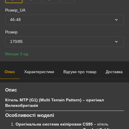
Розмір_UA
46-48
Розмір
170/85
Менше 3 од.
Опис
Характеристики
Відгуки про товар
Доставка
Опис
Кітель MTP (G1) (Multi Terrain Pattern) – оригінал
Великобританія
Особливості моделі
Оригінальна система екіпіровки CS95
– кітель