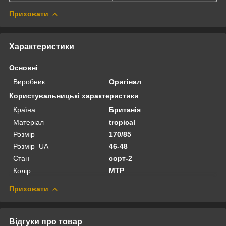
Приховати
Характеристики
Основні
Виробник
Оригінал
Користувальницькі характеристики
Країна
Британія
Матеріал
tropical
Розмір
170/85
Розмір_UA
46-48
Стан
сорт-2
Колір
MTP
Приховати
Відгуки про товар