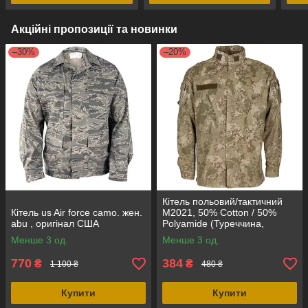
Акційні пропозиції та новинки
–30%
–20%
Кітель польовий/тактичний
Кітель us Air force camo. жен.
M2021, 50% Cotton / 50%
abu , оригінал США
Polyamide (Туреччина,
оригінал)
Менше 3 од.
Менше 3 од.
770
384
₴
₴
1 100 ₴
480 ₴
Купити
Купити