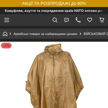
АКЦІЇ ТА РОЗПРОДАЖІ до 90%
Камуфляж, взуття та спорядження країн НАТО оптово-роздр
Армійські товари за найкращими цінами
ВІЙСЬКОВИЙ 
–5%