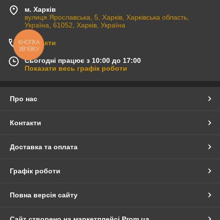
м. Харків
вулиця Ярославська, 5, Харків, Харківська область,
Україна, 61052, Харків, Україна
КНОПКА
Контакти
ЗВ'ЯЗКУ
Сьогодні працює з 10:00 до 17:00
Показати весь графік роботи
Про нас
Контакти
Доставка та оплата
Графік роботи
Повна версія сайту
Сайт створено на маркетплейсі
Prom.ua