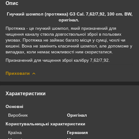
Опис
Гнучкий шомпол (протяжка) G3 Cal. 7,62/7,92, 100 cm. BW,
оригінал.
Протяжка - це гнучкий шомпол, який призначений для
чищення каналу ствола довгоствольної зброї в польових
умовах. Протяжка не займає багато місця у сумці, чохлі чи
кишені. Вона не замінить класичний шомпол, але допоможе у
випадках, коли немає можливості ним скористатися.
Призначений для чищення зброї калібру 7,62/7,92.
Приховати
Характеристики
Основні
Виробник
Оригінал
Користувальницькі характеристики
Країна
Германия