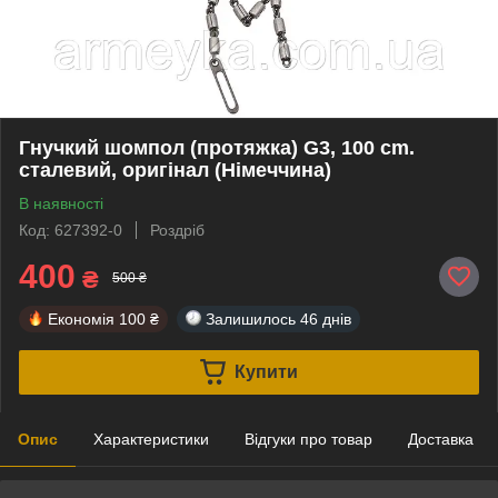
Гнучкий шомпол (протяжка) G3, 100 cm.
сталевий, оригінал (Німеччина)
В наявності
Код: 627392-0
Роздріб
400
₴
500 ₴
Економія
100 ₴
Залишилось
46 днів
Купити
Опис
Характеристики
Відгуки про товар
Доставка