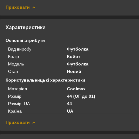
Приховати
Характеристики
Основні атрибути
Вид виробу
Футболка
Колір
Койот
Модель
Футболка
Стан
Новий
Користувальницькі характеристики
Матеріал
Coolmax
Розмір
44 (ОГ до 91)
Розмір_UA
44
Країна
UA
Приховати