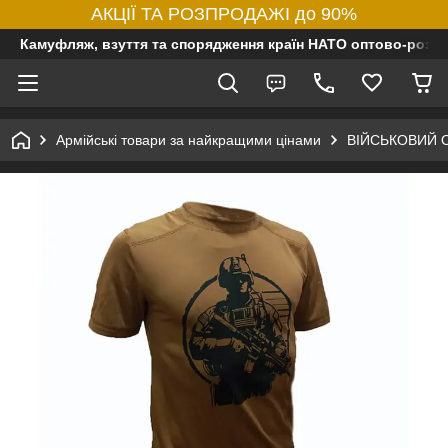
АКЦІЇ ТА РОЗПРОДАЖІ до 90%
Камуфляж, взуття та спорядження країн НАТО оптово-роздр
Армійські товари за найкращими цінами
ВІЙСЬКОВИЙ 