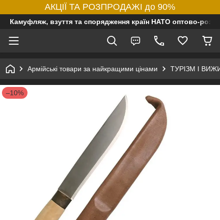
АКЦІЇ ТА РОЗПРОДАЖІ до 90%
Камуфляж, взуття та спорядження країн НАТО оптово-роздр
Армійські товари за найкращими цінами
ТУРІЗМ І ВИ
–10%