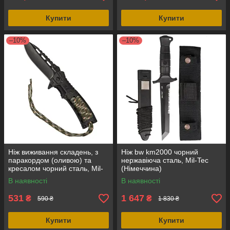
Купити
Купити
–10%
–10%
Ніж виживання складень, з
Ніж bw km2000 чорний
паракордом (оливою) та
нержавіюча сталь, Mil-Tec
кресалом чорний сталь, Mil-
(Німеччина)
Tec (Німеччина)
В наявності
В наявності
531
1 647
₴
₴
590 ₴
1 830 ₴
Купити
Купити