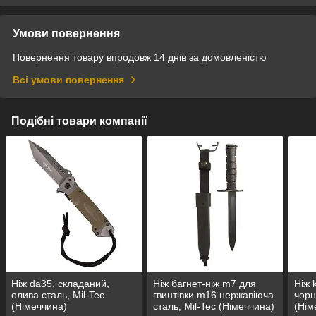
Умови повернення
Повернення товару впродовж 14 днів за домовленістю
Всі умови повернення
Подібні товари компанії
Ніж da35, складаний,
Ніж багнет-ніж m7 для
Ніж 
олива сталь, Mil-Tec
гвинтівки m16 нержавіюча
чорн
(Німеччина)
сталь, Mil-Tec (Німеччина)
(Нім