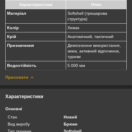
Характеристика
Опис
Матеріал
Softshell (тришарова
структура)
Колір
Хижак
Крій
Анатомічний, тактичний
Призначення
Демісезонне використання,
зима, активний відпочинок,
туризм
Водостійкість
5.000 мм
Приховати
Характеристики
Основні
Стан
Новий
Вид виробу
Брюки
Тип тканини
Softshell