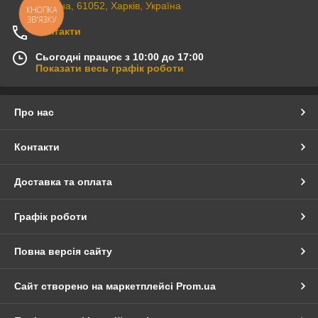
Україна, 61052, Харків, Україна
КНОПКА
ЗВ'ЯЗКУ
Контакти
Сьогодні працює з 10:00 до 17:00
Показати весь графік роботи
Про нас
Контакти
Доставка та оплата
Графік роботи
Повна версія сайту
Сайт створено на маркетплейсі
Prom.ua