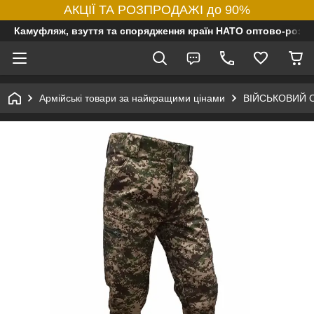
АКЦІЇ ТА РОЗПРОДАЖІ до 90%
Камуфляж, взуття та спорядження країн НАТО оптово-роздр
Армійські товари за найкращими цінами
ВІЙСЬКОВИЙ 